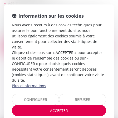
Assistance par tierce personne
L’indemnisation dépend du contrat d’assurance et de
Information sur les cookies
l’évaluation médicale.
Nous avons recours à des cookies techniques pour
Les offres d’assurance sont souvent inférieures aux
assurer le bon fonctionnement du site, nous
montants réellement dus.
utilisons également des cookies soumis à votre
consentement pour collecter des statistiques de
Vérifiez vos droits à indemnisation dès maintenant
visite.
Cliquez ci-dessous sur « ACCEPTER » pour accepter
le dépôt de l'ensemble des cookies ou sur «
CONFIGURER » pour choisir quels cookies
nécessitant votre consentement seront déposés
(cookies statistiques), avant de continuer votre visite
du site.
Plus d'informations
CONFIGURER
REFUSER
ACCEPTER