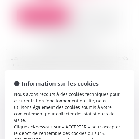
Y
Z
Séquelle physique
Séquelle psychique
Souffrances endurées (SE)
Sinistre
Souffrances endurées
Lésion ou manifestation fonctionnelle persistant après
la consolidation de l’état de santé de la victime.
Information sur les cookies
Nous avons recours à des cookies techniques pour
assurer le bon fonctionnement du site, nous
utilisons également des cookies soumis à votre
consentement pour collecter des statistiques de
visite.
Cliquez ci-dessous sur « ACCEPTER » pour accepter
le dépôt de l'ensemble des cookies ou sur «