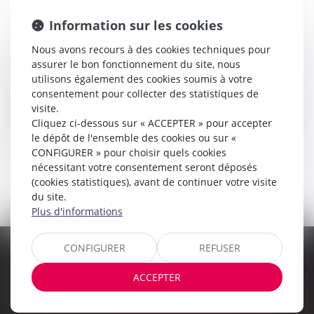
Préjudice sexuel
Information sur les cookies
Nous avons recours à des cookies techniques pour
Procès-verbal d’enquête (Procédure)
Provision
assurer le bon fonctionnement du site, nous
utilisons également des cookies soumis à votre
Personne ou groupe de personnes qui s’estime
consentement pour collecter des statistiques de
victime d’une infraction pénale et qui intervient dans
visite.
une procédure pour obtenir une indemnisation de son
Cliquez ci-dessous sur « ACCEPTER » pour accepter
préjudice.
le dépôt de l'ensemble des cookies ou sur «
CONFIGURER » pour choisir quels cookies
nécessitant votre consentement seront déposés
(cookies statistiques), avant de continuer votre visite
du site.
Plus d'informations
CONFIGURER
REFUSER
Vous êtes victime d'un accident de la route ? Voiture,
ACCEPTER
piéton ou cycliste ?
Remplissez notre formulaire en ligne
pour obtenir une indemnisation. Gestion administrative. Un