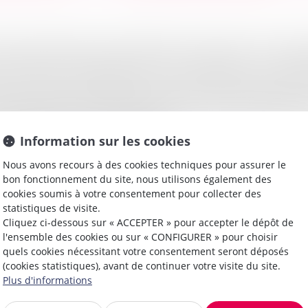
 poste de préjudice correspondant à la réduction du pote
e la victime. Ce préjudice cherche à indemniser un préju
ui établit le dommage subi a une incidence sur les fonc
s à ce titre les atteintes aux fonctions physiologiques de
lle ressent, la perte de qualité de vie et les troubles d
uotidien après sa consolidation
Information sur les cookies
Nous avons recours à des cookies techniques pour assurer le
bon fonctionnement du site, nous utilisons également des
cookies soumis à votre consentement pour collecter des
statistiques de visite.
Cliquez ci-dessous sur « ACCEPTER » pour accepter le dépôt de
l'ensemble des cookies ou sur « CONFIGURER » pour choisir
quels cookies nécessitant votre consentement seront déposés
(cookies statistiques), avant de continuer votre visite du site.
Plus d'informations