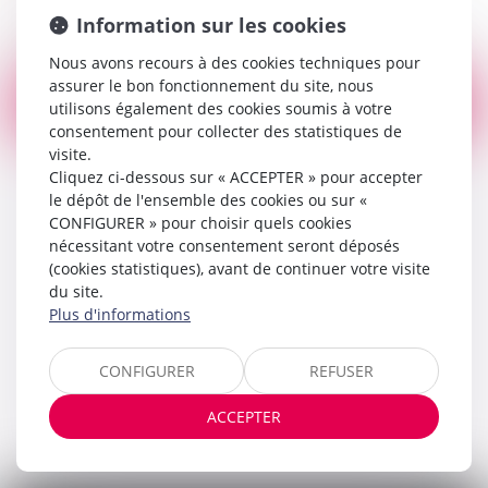
Des pertes financières
Information sur les cookies
Chaque poste de préjudice doit être précisément chiffré.
Nous avons recours à des cookies techniques pour
assurer le bon fonctionnement du site, nous
Obtenez une estimation personnalisée de votre
utilisons également des cookies soumis à votre
accident domestique
consentement pour collecter des statistiques de
visite.
Cliquez ci-dessous sur « ACCEPTER » pour accepter
le dépôt de l'ensemble des cookies ou sur «
CONFIGURER » pour choisir quels cookies
nécessitant votre consentement seront déposés
(cookies statistiques), avant de continuer votre visite
du site.
Plus d'informations
CONFIGURER
REFUSER
ACCEPTER