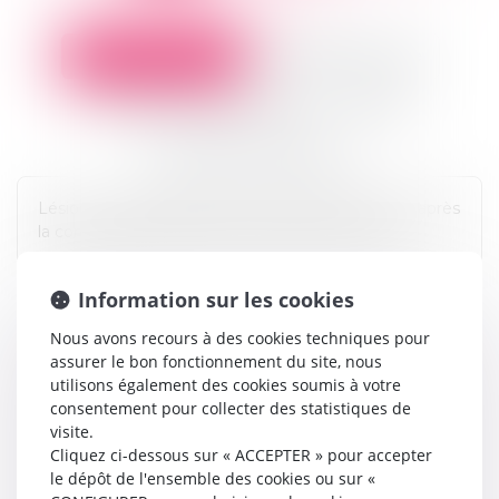
Y
Z
Séquelle physique
Séquelle psychique
Souffrances endurées (SE)
Sinistre
Souffrances endurées
Lésion ou manifestation fonctionnelle persistant après
la consolidation de l’état de santé de la victime.
Information sur les cookies
Nous avons recours à des cookies techniques pour
assurer le bon fonctionnement du site, nous
utilisons également des cookies soumis à votre
consentement pour collecter des statistiques de
visite.
Cliquez ci-dessous sur « ACCEPTER » pour accepter
le dépôt de l'ensemble des cookies ou sur «